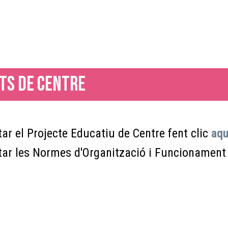
ts de centre
ar el Projecte Educatiu de Centre fent clic
aqu
ar les Normes d'Organització i Funcionament d