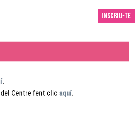
INSCRIU-TE
í
.
el Centre fent clic
aquí
.