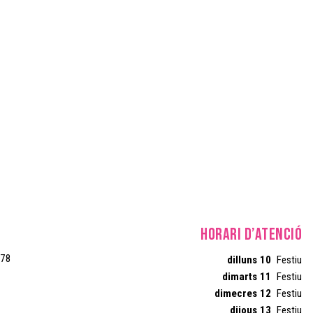
HORARI D’ATENCIÓ
 78
dilluns 10
Festiu
dimarts 11
Festiu
dimecres 12
Festiu
dijous 13
Festiu