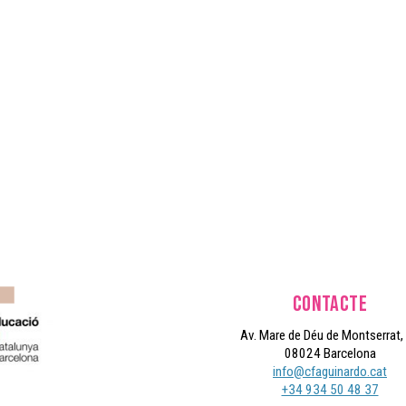
CONTACTE
Av. Mare de Déu de Montserrat,
08024 Barcelona
info@cfaguinardo.cat
+34 934 50 48 37